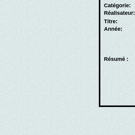
Catégorie:
Réalisateur
Titre:
Année:
Résumé :